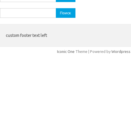
Найти:
custom footer text left
Iconic One
Theme | Powered by
Wordpress