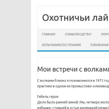
Перейти
к
содержимому
Охотничьи лай
ГЛАВНАЯ
СОБАКОВОДСТВО
ПОР
ИСПЫТАНИЯ/СОСТЯЗАНИЯ
ПЛЕМЕННАЯ
Мои встречи с волкам
С волками близко я познакомился в 1972 го
практике в одном из промыслово-оленеводч
Гибель героя
Дело было ранней зимой. Мы, четверо мол
избушке, стоящей в устье маленькой речки 