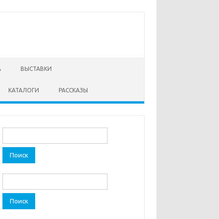
А
ВЫСТАВКИ
КАТАЛОГИ
РАССКАЗЫ
Найти:
Найти: