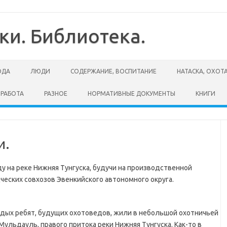
ки. Библиотека.
ОДА
ЛЮДИ
СОДЕРЖАНИЕ, ВОСПИТАНИЕ
НАТАСКА, ОХОТ
 РАБОТА
РАЗНОЕ
НОРМАТИВНЫЕ ДОКУМЕНТЫ
КНИГИ
и.
ду на реке Нижняя Тунгуска, будучи на производственной
еских совхозов Эвенкийского автономного округа.
одых ребят, будущих охотоведов, жили в небольшой охотничьей
Мульдауль, правого притока реки Нижняя Тунгуска. Как-то в